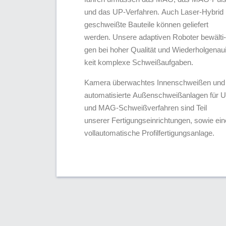
und das UP-Verfahren. Auch Laser-Hybrid
ge­schweiß­te Bauteile können geliefert
werden. Unsere adaptiven Roboter be­wäl­ti­
gen bei hoher Qualität und Wieder­hol­ge­nau­
keit komplexe Schweißaufgaben.
Kamera überwachtes Innenschweißen und
automatisierte Außenschweißanlagen für 
und MAG-Schweißverfahren sind Teil
unserer Fertigungseinrichtungen, sowie ein
vollautomatische Profilfertigungsanlage.