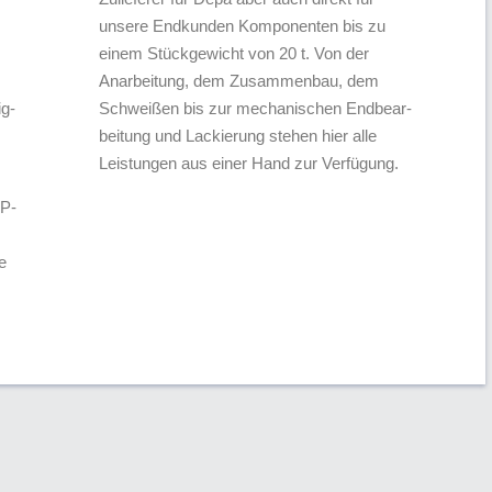
unsere Endkunden Komponenten bis zu
einem Stückgewicht von 20 t. Von der
Anarbeitung, dem Zusammenbau, dem
ig­
Schweißen bis zur mechanischen End­be­ar­
beitung und Lackierung stehen hier alle
Leistungen aus einer Hand zur Verfügung.
UP-
e