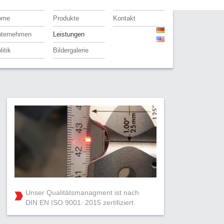
ome
Produkte
Kontakt
ternehmen
Leistungen
litik
Bildergalerie
Unser Qualitätsmanagment ist nach
DIN EN ISO 9001: 2015 zertifiziert.