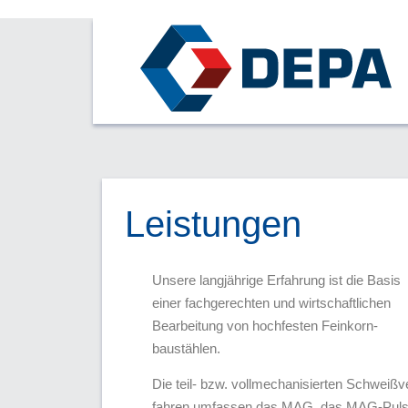
Leistungen
Unsere langjährige Erfahrung ist die Basis
einer fachgerechten und wirtschaftlichen
Bearbeitung von hochfesten Feinkorn­
baustählen.
Die teil- bzw. vollmechanisierten Schweiß­v
fahren umfassen das MAG, das MAG-Pul